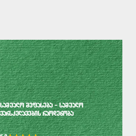
საშუალო შეფასება – საშუალო
ვარსკვლავების რაოდენობა