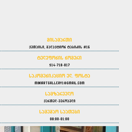
მისამართი
ქუთაისი, გალაქტიონ ტაბიძის #16
ტელეფონის ნომერი
514-718-817
საკომუნიკაციო ელ. ფოსტა
miniartgallery1@gmail.com
სამზარეულო
ქართულ-ევროპული
სამუშაო საათები
08:00-01:00