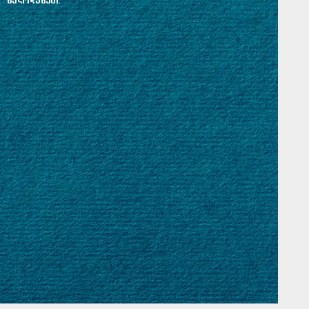
გელოდებათ.