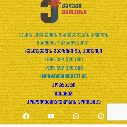
ა(ა)იპ „იმერეთის დანიშნულების ადგილის
მართვის ორგანიზაცია“
რუსთაველის გამზირი 9ა, ქუთაისი
+995 322 370 000
+995 597 370 000
info@dmoimereti.ge
კონტაქტი
შესახებ
კონფიდენციალურობის პოლიტიკა
Facebook
YouTube
WhatsApp
Instagram