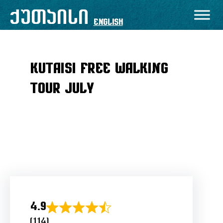
შიგთავსზე
ქუთაისი
გადასვლა
English
Kutaisi free walking
tour July
4.9
Rated
(114)