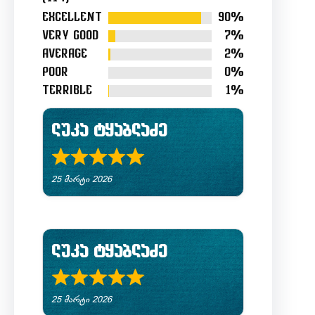
4.9
Excellent
90%
out
Very good
7%
of
Average
2%
5
Poor
0%
Terrible
1%
ლუკა ტყაბლაძე
R
25 მარტი 2026
a
t
e
ლუკა ტყაბლაძე
d
R
5
25 მარტი 2026