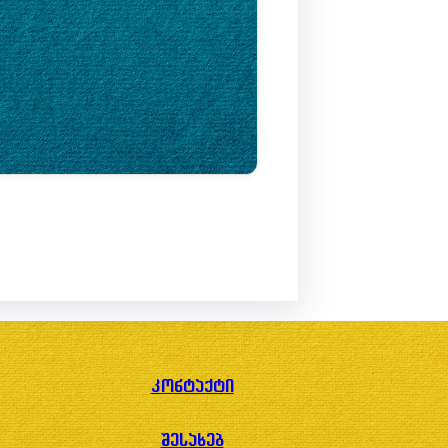
კონტაქტი
შესახებ