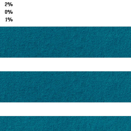
2%
0%
1%