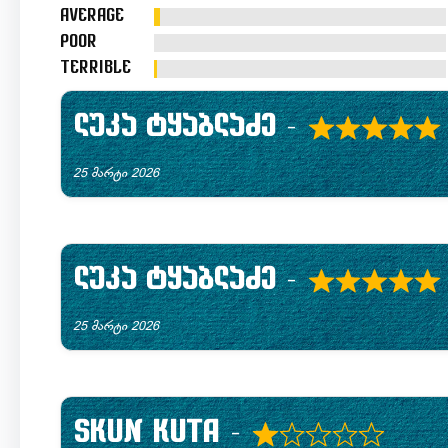
of
Average
5
Poor
Terrible
ლუკა ტყაბლაძე
–
R
25 მარტი 2026
a
t
e
ლუკა ტყაბლაძე
–
d
R
25 მარტი 2026
5
a
.
t
0
e
Skun Kuta
–
o
d