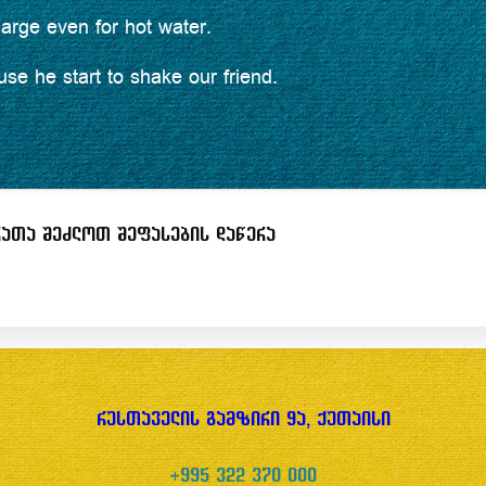
arge even for hot water.
se he start to shake our friend.
ათა შეძლოთ შეფასების დაწერა
რუსთაველის გამზირი 9ა, ქუთაისი
+995 322 370 000