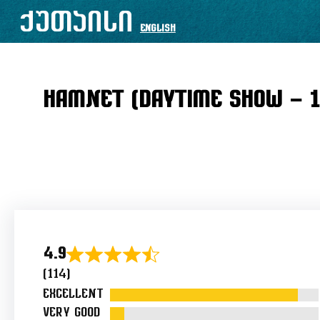
შიგთავსზე
ქუთაისი
English
გადასვლა
Hamnet (Daytime Show – 1
4.9
Rated
(114)
4.9
Excellent
out
Very good