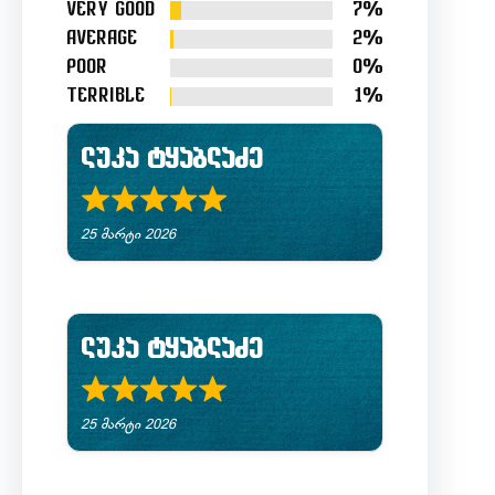
out
Very good
7%
of
Average
2%
5
Poor
0%
Terrible
1%
ლუკა ტყაბლაძე
R
25 მარტი 2026
a
t
e
ლუკა ტყაბლაძე
d
R
5
25 მარტი 2026
a
.
t