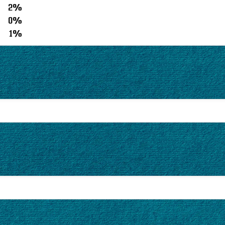
2%
0%
1%