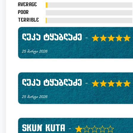
of
Average
5
Poor
Terrible
ლუკა ტყაბლაძე
–
R
25 მარტი 2026
a
t
e
ლუკა ტყაბლაძე
–
d
R
25 მარტი 2026
5
a
.
t
0
e
Skun Kuta
–
o
d