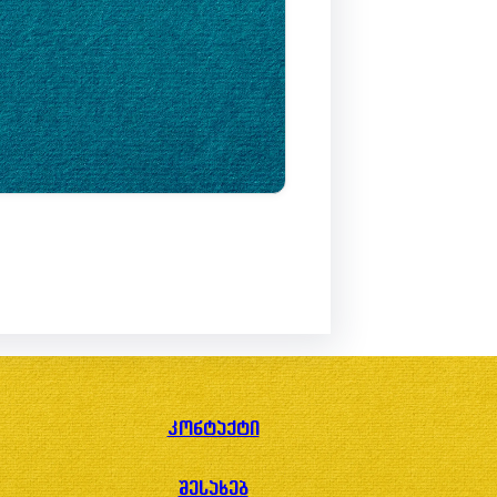
კონტაქტი
შესახებ