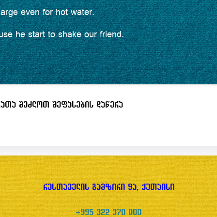
arge even for hot water.
se he start to shake our friend.
ათა შეძლოთ შეფასების დაწერა
რუსთაველის გამზირი 9ა, ქუთაისი
+995 322 370 000