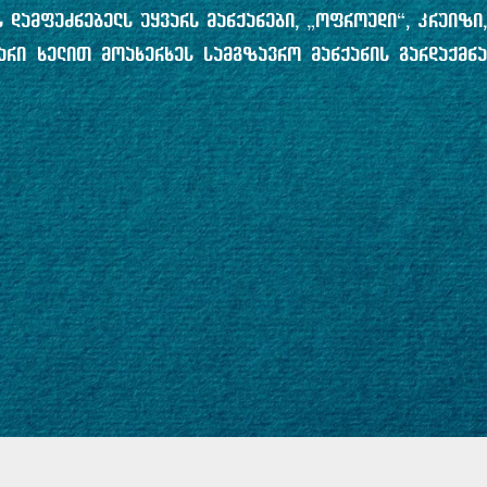
 დამფუძნებელს უყვარს მანქანები, „ოფროუდი“, კრუიზი,
არი ხელით მოახერხეს სამგზავრო მანქანის გარდაქმნა