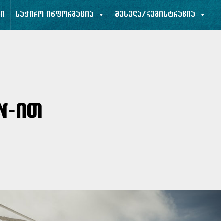
ბი
საჭირო ინფორმაცია
შესვლა/რეგისტრაცია
n-ით