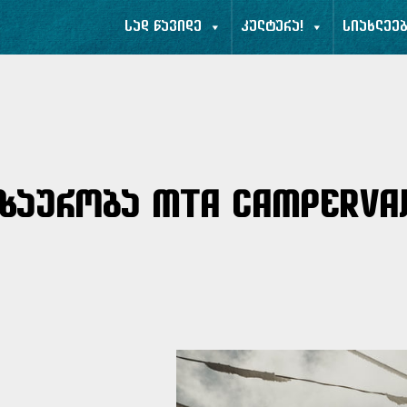
სად წავიდე
კულტურა!
სიახლეე
ზაურობა Mta Camperva