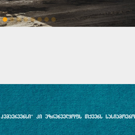
ა კემპერვენსი“ კი უზრუნველყოფს თქვენს სასიამოვნო