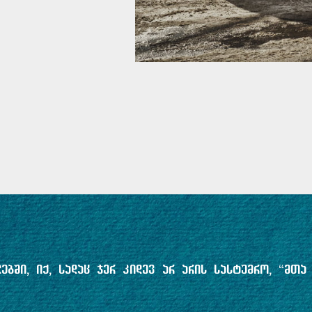
ლებში, იქ, სადაც ჯერ კიდევ არ არის სასტუმრო, “მთ