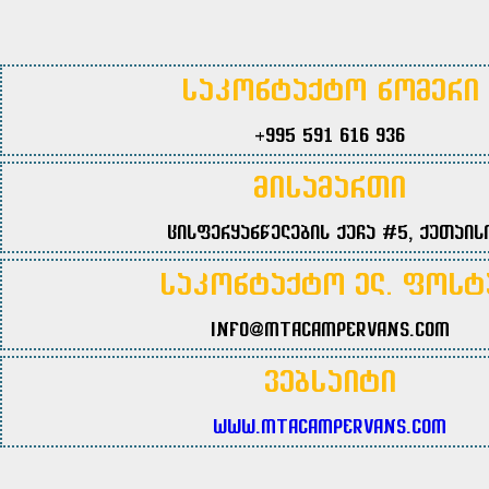
საკონტაქტო ნომერი
+995 591 616 936
მისამართი
ცისფერყანწელების ქუჩა #5, ქუთაის
საკონტაქტო ელ. ფოსტ
info@mtacampervans.com
ვებსაიტი
www.mtacampervans.com