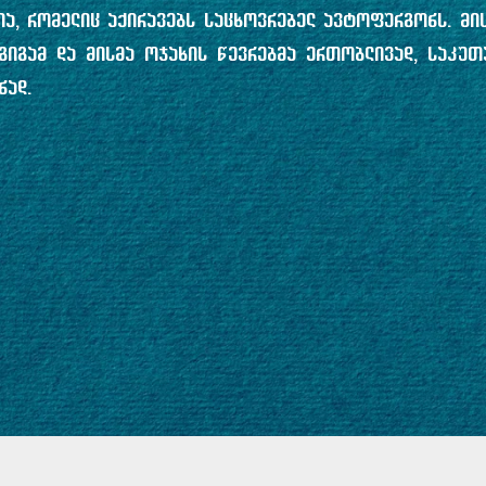
ია, რომელიც აქირავებს საცხოვრებელ ავტოფურგონს. მის
გიგამ და მისმა ოჯახის წევრებმა ერთობლივად, საკუთ
ნად.