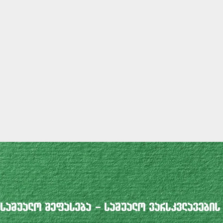
საშუალო შეფასება – საშუალო ვარსკვლავების