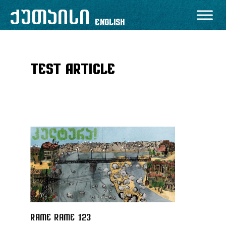
შიგთავსზე
ქუთაისი
გადასვლა
English
test article
rame rame 123