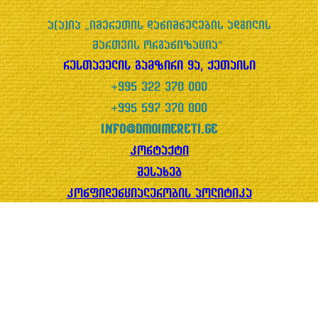
ა(ა)იპ „იმერეთის დანიშნულების ადგილის
მართვის ორგანიზაცია“
რუსთაველის გამზირი 9ა, ქუთაისი
+995 322 370 000
+995 597 370 000
info@dmoimereti.ge
კონტაქტი
შესახებ
კონფიდენციალურობის პოლიტიკა
Facebook
YouTube
WhatsApp
Instagram
© ვებსაიტის ავტორია ციფრული ხელოვნების სტუდია
“რერო.”