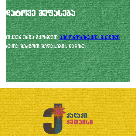
დატოვე შეფასება
თქვენ უნდა გქონდეთ
ავტორიზირაცია გავლილი
რათა შეძლოთ შეფასების დაწერა