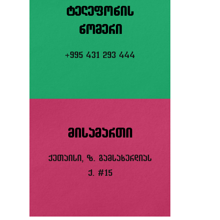
ტელეფონის
ნომერი
+995 431 293 444
მისამართი
ქუთაისი, ზ. გამსახურდიას
ქ. #15