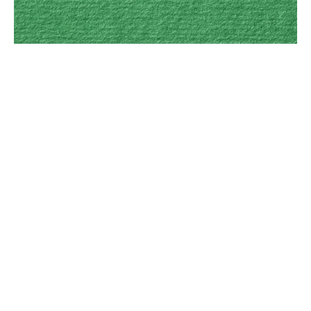
ა(ა)იპ „იმერეთის დანიშნულების ადგილის
მართვის ორგანიზაცია“
რუსთაველის გამზირი 9ა, ქუთაისი
+995 322 370 000
+995 597 370 000
info@dmoimereti.ge