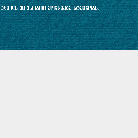
ა ადგილს ათასობით მორწმუნე სტუმრობს.