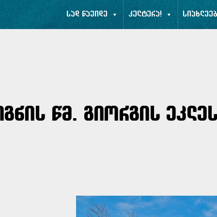
სად წავიდე
კულტურა!
სიახლეე
გნის წმ. გიორგის ეკლე