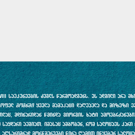
III საუკუნეების ძეგლს წარმოადგენს. ეს ადგილი არა მ
 სოფელ
გოგნში
ყველა მამაკაცი დაღუპულა და მიზეზი ვე
ლაც, მდინარიდან წმინდა გიორგის ხატი ამოუბრძანები
 საყდარი აუგიათ. იმასაც ამბობენ, რომ სალოცავს კარი 
 აღსანიშნად მორწმუნეები წინა ღამით იწყებენ სალოცა