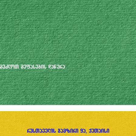
შეძლოთ შეფასების დაწერა
რუსთაველის გამზირი 9ა, ქუთაისი