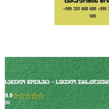
ტელეფონის ნო
+995 322 600 600 +995 
505
საშუალო შეფასება – საშუალო ვარსკვლავებ
0.0
Rated
(0)
0.0