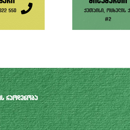
მერი
მისამართი
322 550
ქუთაისი, ოცხელის ქ
#2
ის რაოდენობა