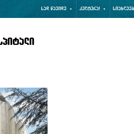
სად წავიდე
კულტურა!
სიახლეე
სპიტალი