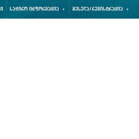
ბი
საჭირო ინფორმაცია
შესვლა/რეგისტრაცია