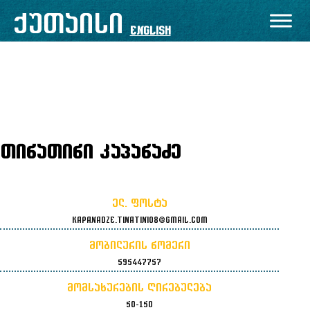
შიგთავსზე
ქუთაისი
გადასვლა
English
თინათინი კაპანაძე
ელ. ფოსტა
kapanadze.tinatini08@gmail.com
მობილურის ნომერი
595447757
მომსახურების ღირებულება
50-150