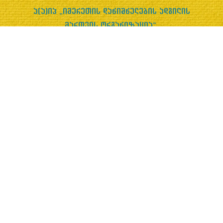
ა(ა)იპ „იმერეთის დანიშნულების ადგილის
მართვის ორგანიზაცია“
რუსთაველის გამზირი 9ა, ქუთაისი
+995 322 370 000
+995 597 370 000
info@dmoimereti.ge
კონტაქტი
შესახებ
კონფიდენციალურობის პოლიტიკა
Facebook
YouTube
WhatsApp
Instagram
© ვებსაიტის ავტორია ციფრული ხელოვნების სტუდია
“რერო.”