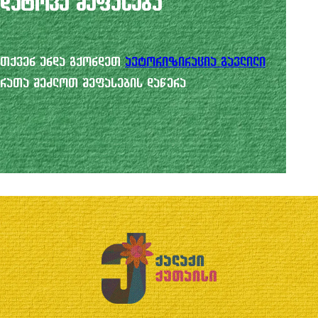
დატოვე შეფასება
თქვენ უნდა გქონდეთ
ავტორიზირაცია გავლილი
რათა შეძლოთ შეფასების დაწერა