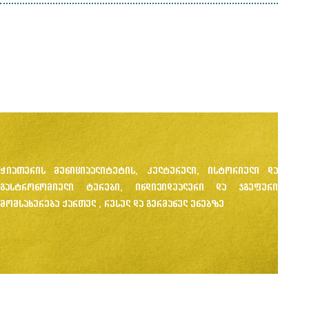
ჭიათურის მუნიციპალიტეტის, კულტურული, ისტორიული და
გასტრონომიული ტურები, ინდივიდუალური და ჯგუფური
მომსახურება ქართულ , რუსულ და გერმანულ ენებზე