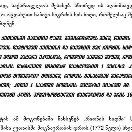
ად, საქართველოს შესახებ. სწორედ ის აღნიშნავ
ო ოცდახუთი ნაბიჯი სიგრძის ხის ხიდი, რომელსაც მ
ბდნენ.
 ქუთაისში გავათიე ღამე. გუშინწინდელს მერე, წვიმის
ღევს დავტოვეთ ქუთაისი და გავედით ჯერ რიონის ხიდ
 მდგომ პატარა ეკლესიას, რომელიც ააშენა მეფემ, რო
თაისის დანგრეული ციხიდან! დაახლოებით 1 ვერსზე. კ
დან მომავალი? მდინარე, რომლის შესახებაც ვერაფერ
ალში; კიდევ 1 საათში ხომურის ველებზე ვიარეთ მდ. 
ვიანი კლდის ჰორიზონტალური ნაპრალიდან და არის 10
ტის ამ მოგონებაში ნახსენებ „რიონის ხიდში“ 
 მისი ქუთაისში მოგზაურობის დროს (1772 წელი) სხვ