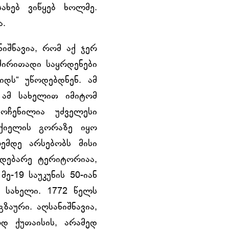
ახებ ვიწყებ ხოლმე.
ა.
ნიშნავია, რომ აქ ჯერ
 ძირითადი საყრდენები
ხიდს“ უწოდებდნენ. ამ
 ამ სახელით იმიტომ
ოჩენილია უძველესი
რქიელის გორაზე იყო
ემდე არსებობს მისი
დებარე ტერიტორიაა,
ე-19 საუკუნის 50-იან
ი სახელი. 1772 წელს
ზაური. აღსანიშნავია,
დ ქუთაისის, არამედ