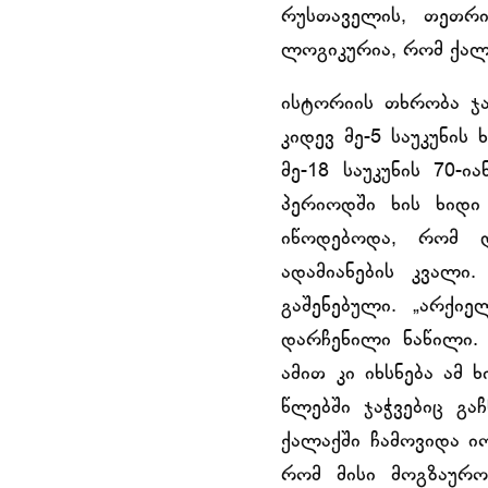
რუსთაველის, თეთრი
ლოგიკურია, რომ ქალ
ისტორიის თხრობა ჯაჭ
კიდევ მე-5 საუკუნის
მე-18 საუკუნის 70-ი
პერიოდში ხის ხიდი
იწოდებოდა, რომ დ
ადამიანების კვალი
გაშენებული. „არქი
დარჩენილი ნაწილი.
ამით კი იხსნება ამ 
წლებში ჯაჭვებიც გა
ქალაქში ჩამოვიდა იო
რომ მისი მოგზაურო