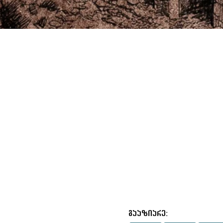
გააზიარე: