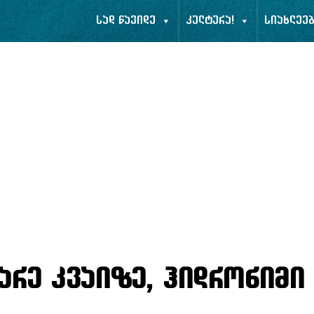
სად წავიდე
კულტურა!
სიახლეე
არე კვაიზე, ჰიდრონიმი