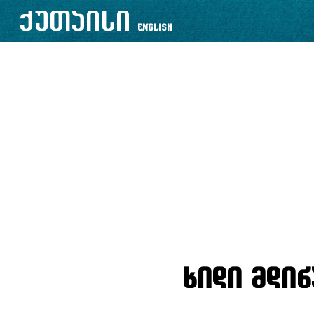
ქუთაისი
English
ხიდი მდინ