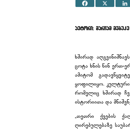
ავტორი: მარიამ მებუკე
ხშირად აღგვინიშნავ
ცოტა ხნის წინ ერთ-ერ
ამიტომ გადავწყვიტ
ყოფილიყო. კულტურის
რომელიც ხშირად ჩვ
ისტორიითა და მნიშვ
„თეთრი ქვების ქა
ღირებულებაზე საუბა