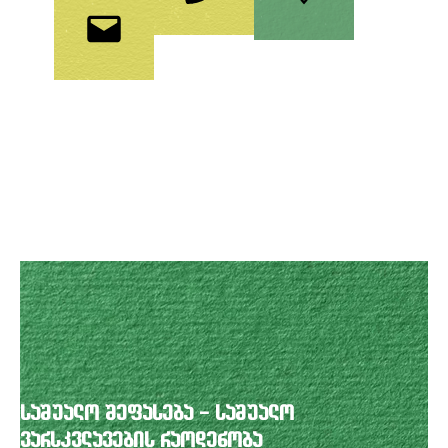
საშუალო შეფასება – საშუალო
ვარსკვლავების რაოდენობა