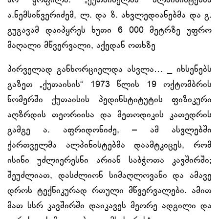
არ ყოფილა: „ქუთაისელმა ალპინისტებმა
ა.ნემსიწვერიძემ, ლ. და ზ. ახვლედიანებმა და გ.
გუგავამ დაიპყრეს ხუთი 6 000 მეტრზე უფრო
მაღალი მწვერვალი, აქედან ოთხზე
პირველად განხორციელდა ასვლა… _ იხსენებს
გაზეთ „ქუთაისის“ 1973 წლის 19 ოქტომბრის
ნომერში ქუთაისის პედინსტიტუტის ფიზიკური
აღზრდის თეორიისა და მეთოდიკის კათედრის
გამგე ა. აფრიდონიძე, – ამ ასვლებში
ქართველმა ალპინისტებმა დაამტკიცეს, რომ
ისინი უძლიერესნი არიან საბჭოთა კავშირში;
შეუძლიათ, დასძლიონ სიმაღლოვანი და ამავე
დროს ტექნიკურად რთული მწვერვალები. ამით
მათ სსრ კავშირში დაიკავეს მეორე ადგილი და