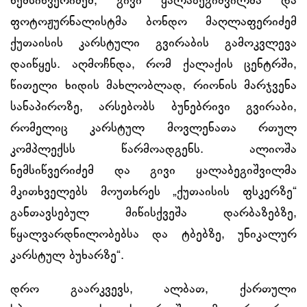
ნემსიწვერიძემ, გივი ყალაბეგიშვილმა და
ფოტოჟურნალისტმა ბონდო მაღლაფერიძემ
ქუთაისის კარსტული გვირაბის გამოკვლევა
დაიწყეს. აღმოჩნდა, რომ ქალაქის ცენტრში,
წითელი ხიდის მახლობლად, რიონის მარჯვენა
სანაპიროზე, არსებობს ბუნებრივი გვირაბი,
რომელიც კარსტულ მოვლენათა რთულ
კომპლექსს წარმოადგენს. ალიოშა
ნემსიწვერიძემ და გივი ყალაბეგიშვილმა
მკითხველებს მოუთხრეს „ქუთაისის ფსკერზე“
განთავსებულ მიწისქვეშა დარბაზებზე,
წყალვარდნილობებსა და ტბებზე, უნიკალურ
კარსტულ ბუხარზე“.
დრო გაარკვევს, ალბათ, ქართული