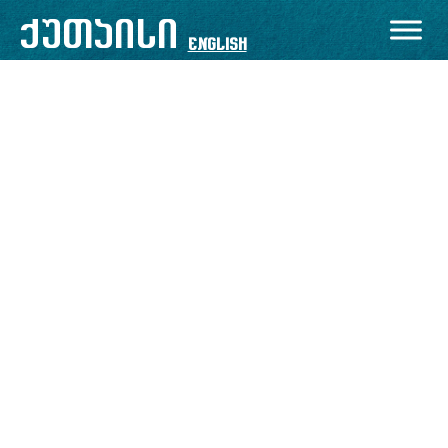
ქუთაისი
English