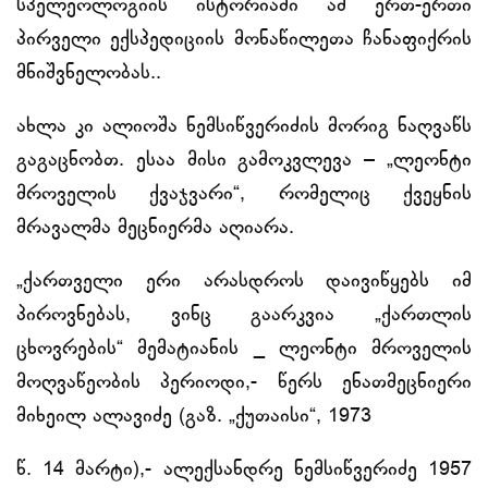
სპელეოლოგიის ისტორიაში ამ ერთ-ერთი
პირველი ექსპედიციის მონაწილეთა ჩანაფიქრის
მნიშვნელობას..
ახლა კი ალიოშა ნემსიწვერიძის მორიგ ნაღვაწს
გაგაცნობთ. ესაა მისი გამოკვლევა – „ლეონტი
მროველის ქვაჯვარი“, რომელიც ქვეყნის
მრავალმა მეცნიერმა აღიარა.
„ქართველი ერი არასდროს დაივიწყებს იმ
პიროვნებას, ვინც გაარკვია „ქართლის
ცხოვრების“ მემატიანის _ ლეონტი მროველის
მოღვაწეობის პერიოდი,- წერს ენათმეცნიერი
მიხეილ ალავიძე (გაზ. „ქუთაისი“, 1973
წ. 14 მარტი),- ალექსანდრე ნემსიწვერიძე 1957