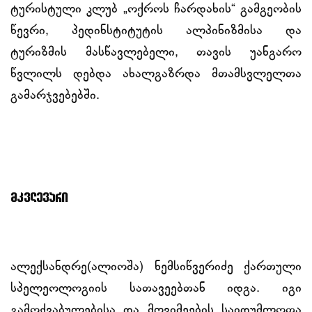
ტურისტული კლუბ „ოქროს ჩარდახის“ გამგეობის
წევრი, პედინსტიტუტის ალპინიზმისა და
ტურიზმის მასწავლებელი, თავის უანგარო
წვლილს დებდა ახალგაზრდა მთამსვლელთა
გამარჯვებებში.
მკვლევარი
ალექსანდრე(ალიოშა) ნემსიწვერიძე ქართული
სპელეოლოგიის სათავეებთან იდგა. იგი
გამოქვაბულებისა და მღვიმეების საიდუმლოთა