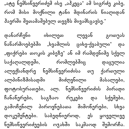
„ატე ნემსიწვერიძემ ისე „აჰკეცა“ ამ სიგრძე კიბე,
რომ მისი მოქნილი ტანი მდინარის წიაღიდან
ჰაერში შეთამაშებულ თევზს მივამსგავსე.“
დანარჩენი იხილეთ ლევან გოთუას
ნაწარმოებებში „ხვამლის ციხე-ქვაბული“ და
„ფიქრები თოკის კიბეზე“ ან იმ რამდენიმე სქელ
საქაღალდეში, რომლებშიც დაცულია
ალექსანდრე ნემსიწვერიძისა თუ ქართული
ალპინიზმისადმი მიძღვნილი მასალები,
ფოტოსურათები, ალ. ნემსიწვერიძის პირადი
ჩანაწერები, საგზაო რუკები და სქემები,
გამოჩენილ პიროვნებათა მიმოწერები, სხვა
დოკუმენტები. საბედნიეროდ, ეს ყოველივე
ნემსიწვერიძეების ოჯახში საკმაოდ შემორჩა.