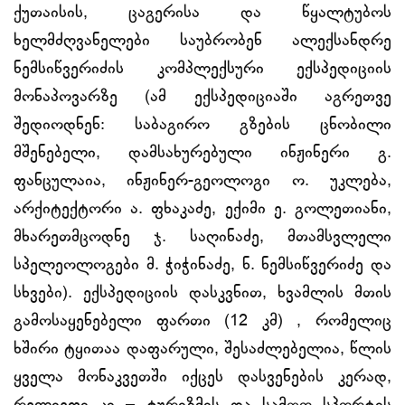
ქუთაისის, ცაგერისა და წყალტუბოს
ხელმძღვანელები საუბრობენ ალექსანდრე
ნემსიწვერიძის კომპლექსური ექსპედიციის
მონაპოვარზე (ამ ექსპედიციაში აგრეთვე
შედიოდნენ: საბაგირო გზების ცნობილი
მშენებელი, დამსახურებული ინჟინერი გ.
ფანცულაია, ინჟინერ-გეოლოგი ო. უკლება,
არქიტექტორი ა. ფხაკაძე, ექიმი ე. გოლეთიანი,
მხარეთმცოდნე ჯ. საღინაძე, მთამსვლელი
სპელეოლოგები მ. ჭიჭინაძე, ნ. ნემსიწვერიძე და
სხვები). ექსპედიციის დასკვნით, ხვამლის მთის
გამოსაყენებელი ფართი (12 კმ) , რომელიც
ხშირი ტყითაა დაფარული, შესაძლებელია, წლის
ყველა მონაკვეთში იქცეს დასვენების კერად,