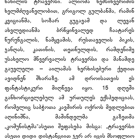
ნაწილის ტრავერსი. ალიოშა ნემსიწვერიძის
ხელმძღვანელობით, გრიგოლ გულბანმა, რამინ
კვიციანმა, სოზარ გუგავამ და ლევან
ახვლედიანმა ბრწყინვალედ ჩაატარეს
წურუნგალის, ნამყვამის, რუსთაველის პიკის,
ჯანღას, კათინის, თეთნულდის, რამდენიმე
უსახელო მწვერვალის ტრავერსი და მანამდე
გაუვლელი – აილამას ხერხისებური ქედით
ავიდნენ შხარაზე. ამ დროისათვის ეს
ფანტასტიკური მიღწევა იყო. 15 დღეში
განხორციელებულ ამ ურთულეს ექსპედიციას,
რომელიც საბჭოთა კავშირის ოქროს მედლებით
აღინიშნა, მაშინდელმა გაზეთმა
„კომუნისტმა“ასეთი შეფასება მისცა: „ტრავერსი
ასეთი დიდი დისტანციით ჯერ არ იცის მსოფლიო