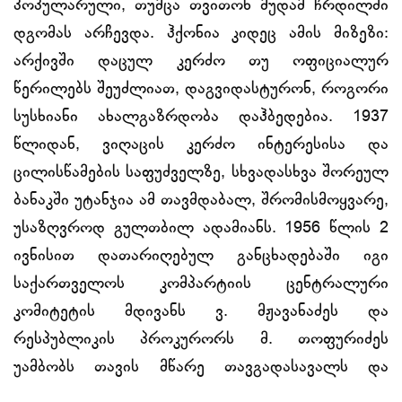
პოპულარული, თუმცა თვითონ მუდამ ჩრდილში
დგომას არჩევდა. ჰქონია კიდეც ამის მიზეზი:
არქივში დაცულ კერძო თუ ოფიციალურ
წერილებს შეუძლიათ, დაგვიდასტურონ, როგორი
სუსხიანი ახალგაზრდობა დაჰბედებია. 1937
წლიდან, ვიღაცის კერძო ინტერესისა და
ცილისწამების საფუძველზე, სხვადასხვა შორეულ
ბანაკში უტანჯია ამ თავმდაბალ, შრომისმოყვარე,
უსაზღვროდ გულთბილ ადამიანს. 1956 წლის 2
ივნისით დათარიღებულ განცხადებაში იგი
საქართველოს კომპარტიის ცენტრალური
კომიტეტის მდივანს ვ. მჟავანაძეს და
რესპუბლიკის პროკურორს მ. თოფურიძეს
უამბობს თავის მწარე თავგადასავალს და
რეაბილიტაციას სთხოვს.