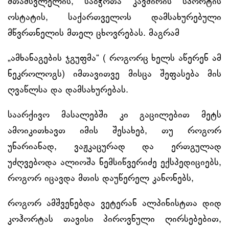
მთამსვლელის, საბჭოთა კავშირის სპორტის
ოსტატის, საქართველოს დამსახურებული
მწვრთნელის მთელ ცხოვრებას. მაგრამ
„ამხანაგების ჯგუფმა“ ( როგორც ხელს აწერენ ამ
ნეკროლოგს) იმთავითვე მისცა შეფასება მის
ღვაწლსა და დამსახურებას.
საარქივო მასალებში კი გაცილებით მეტს
ამოიკითხავთ იმის შესახებ, თუ როგორ
უნარიანად, ვაჟკაცურად და ერთგულად
უძღვებოდა ალიოშა ნემსიწვერიძე ექსპედიციებს,
როგორ იცავდა მთის დაუწერელ კანონებს,
როგორ ამშვენებდა ვეტერან ალპინისტთა დიდ
კოჰორტას თავისი პიროვნული ღირსებებით,