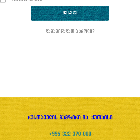
დაგავიწყდათ პაროლი?
რუსთაველის გამზირი 9ა, ქუთაისი
+995 322 370 000