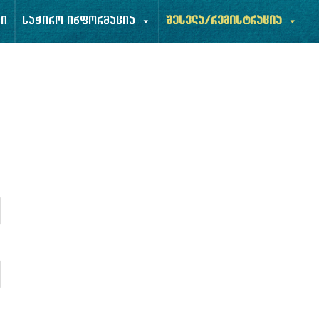
ბი
საჭირო ინფორმაცია
შესვლა/რეგისტრაცია