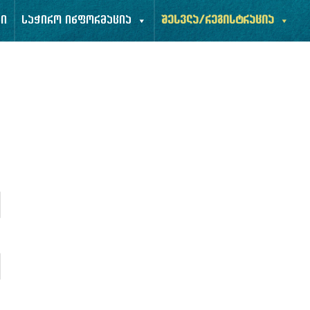
ბი
საჭირო ინფორმაცია
შესვლა/რეგისტრაცია