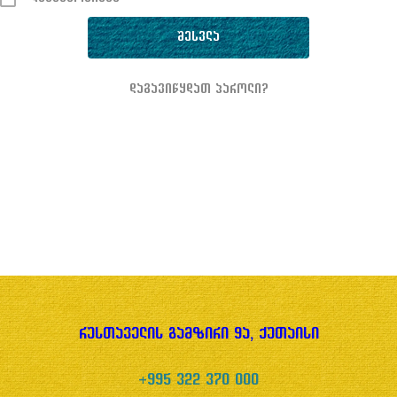
დაგავიწყდათ პაროლი?
რუსთაველის გამზირი 9ა, ქუთაისი
+995 322 370 000