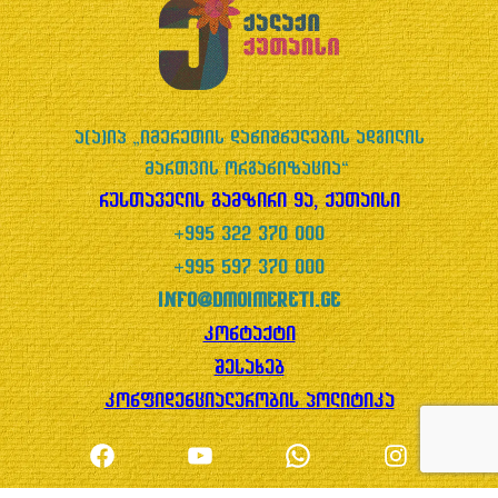
ა(ა)იპ „იმერეთის დანიშნულების ადგილის
მართვის ორგანიზაცია“
რუსთაველის გამზირი 9ა, ქუთაისი
+995 322 370 000
+995 597 370 000
info@dmoimereti.ge
კონტაქტი
შესახებ
კონფიდენციალურობის პოლიტიკა
Facebook
YouTube
WhatsApp
Instagram