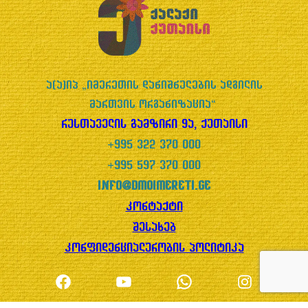
ა(ა)იპ „იმერეთის დანიშნულების ადგილის
მართვის ორგანიზაცია“
რუსთაველის გამზირი 9ა, ქუთაისი
+995 322 370 000
+995 597 370 000
info@dmoimereti.ge
კონტაქტი
შესახებ
კონფიდენციალურობის პოლიტიკა
Facebook
YouTube
WhatsApp
Instagram