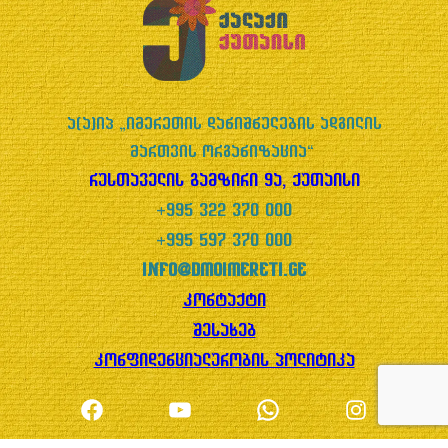
ა(ა)იპ „იმერეთის დანიშნულების ადგილის
მართვის ორგანიზაცია“
რუსთაველის გამზირი 9ა, ქუთაისი
+995 322 370 000
+995 597 370 000
info@dmoimereti.ge
კონტაქტი
შესახებ
კონფიდენციალურობის პოლიტიკა
Facebook
YouTube
WhatsApp
Instagram