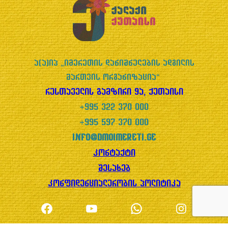
ა(ა)იპ „იმერეთის დანიშნულების ადგილის
მართვის ორგანიზაცია“
რუსთაველის გამზირი 9ა, ქუთაისი
+995 322 370 000
+995 597 370 000
info@dmoimereti.ge
კონტაქტი
შესახებ
კონფიდენციალურობის პოლიტიკა
Facebook
YouTube
WhatsApp
Instagram