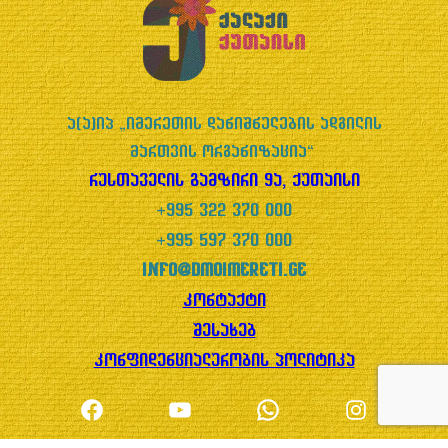
ა(ა)იპ „იმერეთის დანიშნულების ადგილის
მართვის ორგანიზაცია“
რუსთაველის გამზირი 9ა, ქუთაისი
+995 322 370 000
+995 597 370 000
info@dmoimereti.ge
კონტაქტი
შესახებ
კონფიდენციალურობის პოლიტიკა
Facebook
YouTube
WhatsApp
Instagram