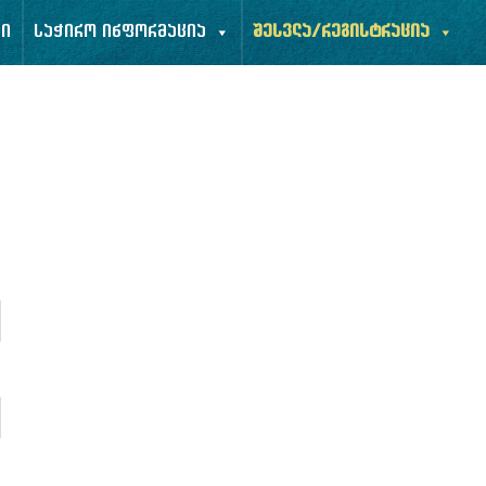
ბი
საჭირო ინფორმაცია
შესვლა/რეგისტრაცია