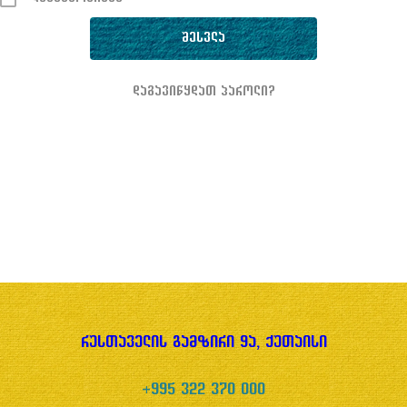
დაგავიწყდათ პაროლი?
რუსთაველის გამზირი 9ა, ქუთაისი
+995 322 370 000