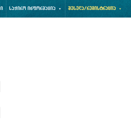
ბი
საჭირო ინფორმაცია
შესვლა/რეგისტრაცია