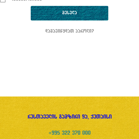
დაგავიწყდათ პაროლი?
რუსთაველის გამზირი 9ა, ქუთაისი
+995 322 370 000